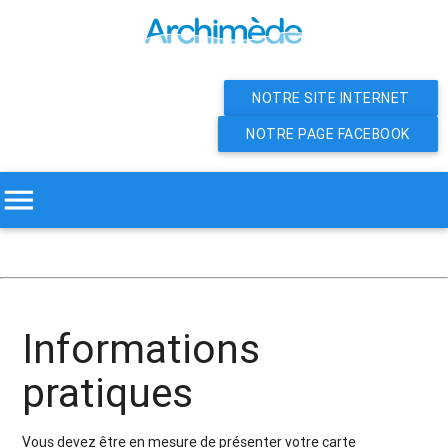
NOTRE SITE INTERNET
NOTRE PAGE FACEBOOK
menu
Informations
pratiques
Vous devez être en mesure de présenter votre carte