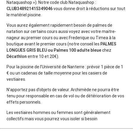
Nataquashop »). Notre code club Nataquashop :
CLUB348921415349046
vous donne droit à réductions sur tout
le matériel piscine.
Vous aurez également rapidement besoin de palmes de
natation sur certains cours aussi voyez avec votre maitre-
nageur au premier cours ou avec Frederique ou Timea à la
boutique avant le premier cours (notre conseil les
PALMES
LONGUES GRIS BLEU ou Palmes 100 adulte bleue
chez
Décathlon
entre 10 et 20€).
Pour la piscine de l’Université de Nanterre : prévoir 1 pièce de 1
€ ou un cadenas de taille moyenne pour les casiers de
vestiaires.
N’apportez pas d’objets de valeur. Archimède ne pourra être
tenu pour responsable en cas de vol ou de détérioration de vos
effets personnels.
Les vestiaires hommes ou femmes sont généralement
collectifs mais vous pourrez vous isoler si besoin