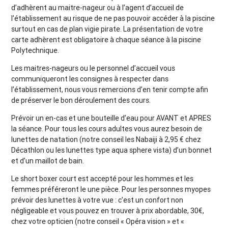
d’adhèrent au maitre-nageur ou à l’agent d’accueil de
l’établissement au risque de ne pas pouvoir accéder à la piscine
surtout en cas de plan vigie pirate. La présentation de votre
carte adhèrent est obligatoire à chaque séance à la piscine
Polytechnique.
Les maitres-nageurs ou le personnel d’accueil vous
communiqueront les consignes à respecter dans
l’établissement, nous vous remercions d’en tenir compte afin
de préserver le bon déroulement des cours.
Prévoir un en-cas et une bouteille d’eau pour AVANT et APRES
la séance. Pour tous les cours adultes vous aurez besoin de
lunettes de natation (notre conseil les Nabaiji à 2,95 € chez
Décathlon ou les lunettes type aqua sphere vista) d’un bonnet
et d’un maillot de bain.
Le short boxer court est accepté pour les hommes et les
femmes préféreront le une pièce. Pour les personnes myopes
prévoir des lunettes à votre vue : c’est un confort non
négligeable et vous pouvez en trouver à prix abordable, 30€,
chez votre opticien (notre conseil « Opéra vision » et «